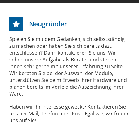
Neugründer
Spielen Sie mit dem Gedanken, sich selbstständig
zu machen oder haben Sie sich bereits dazu
entschlossen? Dann kontaktieren Sie uns. Wir
sehen unsere Aufgabe als Berater und stehen
Ihnen sehr gerne mit unserer Erfahrung zu Seite.
Wir beraten Sie bei der Auswahl der Module,
unterstützen Sie beim Erwerb Ihrer Hardware und
planen bereits im Vorfeld die Auszeichnung Ihrer
Ware.
Haben wir Ihr Interesse geweckt? Kontaktieren Sie
uns per Mail, Telefon oder Post. Egal wie, wir freuen
uns auf Sie!