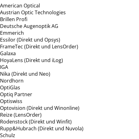
American Optical
Austrian Optic Technologies
Brillen Profi
Deutsche Augenoptik AG
Emmerich
Essilor (Direkt und Opsys)
FrameTec (Direkt und LensOrder)
Galaxa
HoyaLens (Direkt und iLog)
IGA
Nika (Direkt und Neo)
Nordhorn
OptiGlas
Optiq Partner
Optiswiss
Optovision (Direkt und Winonline)
Reize (LensOrder)
Rodenstock (Direkt und Winfit)
Rupp&Hubrach (Direkt und Nuvola)
Schulz