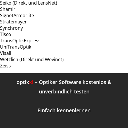
Seiko (Direkt und LensNet)
Shamir
SignetArmorlite
Stratemayer
Synchrony
Tisco
TransOptikExpress
UniTransOptik
Visall
Wetzlich (Direkt und Wevinet)
Zeiss
optix
xl
– Optiker Software kostenlos &
unverbindlich testen
Einfach kennenlernen