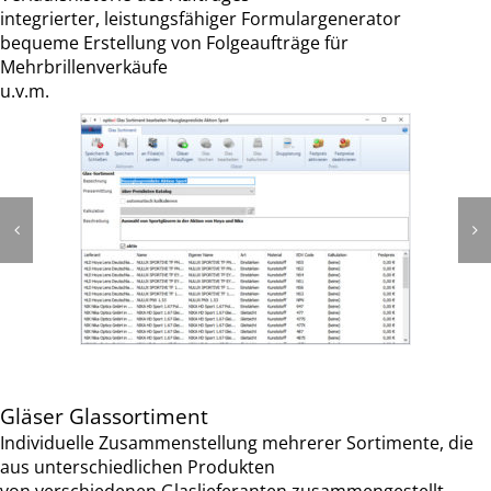
integrierter, leistungsfähiger Formulargenerator
bequeme Erstellung von Folgeaufträge für
Mehrbrillenverkäufe
u.v.m.
Gläser Glassortiment
Individuelle Zusammenstellung mehrerer Sortimente, die
aus unterschiedlichen Produkten
von verschiedenen Glaslieferanten zusammengestellt