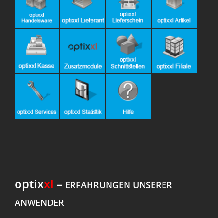
optix
xl
–
ERFAHRUNGEN UNSERER
ANWENDER