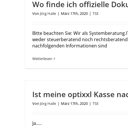
Wo finde ich offizielle Do
Von
Jörg Haile
|
März 17th, 2020
|
TSE
Bitte beachten Sie: Wir als Systemberatung
weder steuerberatend noch rechtsberatend 
nachfolgenden Informationen sind
Weiterlesen
Ist meine optixxl Kasse na
Von
Jörg Haile
|
März 17th, 2020
|
TSE
Ja.....