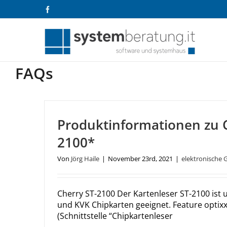
Zum
Facebook
Inhalt
springen
FAQs
Produktinformationen zu C
2100*
Von
Jörg Haile
|
November 23rd, 2021
|
elektronische 
Cherry ST-2100 Der Kartenleser ST-2100 ist 
und KVK Chipkarten geeignet. Feature optix
(Schnittstelle “Chipkartenleser