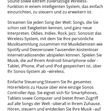
Sound sowie extrem zuverlässige Wireless-
Funktion in einem intelligenten System, das einfach
einzurichten, zu steuern und zu erweitern ist.
Streamen Sie jeden Song der Welt: Songs, die Sie
schon seit Ewigkeiten kennen, und ganz neue
Interpreten. Oldies. Indies. Rock. Jazz. Sonosist das
Wireless-System, mit dem Sie Ihre persönliche
Musiksammlung zusammen mit Musikdiensten wie
Spotify und Deezersowie Tausenden kostenloser
Internetradiosender abspielen können. Spielen Sie
Musik, die auf Ihrem Android-Smartphone oder -
Tablet, iPhone, iPad und iPod gespeichert ist, über
Ihr Sonos-System ab –wireless.
Einfache Steuerung:Steuern Sie Ihr gesamtes
Hörerlebnis zu Hause über eine einzige Sonos
Controller-App. Sie eignet sich für Smartphones,
Tablets sowie Computer und bietet Ihnen Zugriff
auf alle Songs der Welt –überall in Ihrem Zuhause.
Hören, steuern und entdecken Sie Ihre Musik –auf