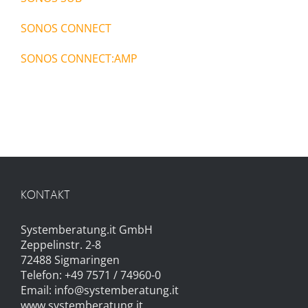
SONOS CONNECT
SONOS CONNECT:AMP
KONTAKT
Systemberatung.it GmbH
Zeppelinstr. 2-8
72488 Sigmaringen
Telefon: +49 7571 / 74960-0
Email:
info@systemberatung.it
www.systemberatung.it