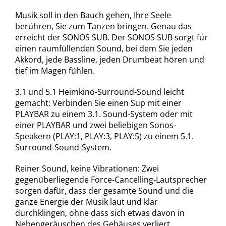
Musik soll in den Bauch gehen, Ihre Seele
berühren, Sie zum Tanzen bringen. Genau das
erreicht der SONOS SUB. Der SONOS SUB sorgt für
einen raumfüllenden Sound, bei dem Sie jeden
Akkord, jede Bassline, jeden Drumbeat hören und
tief im Magen fühlen.
3.1 und 5.1 Heimkino-Surround-Sound leicht
gemacht: Verbinden Sie einen Sup mit einer
PLAYBAR zu einem 3.1. Sound-System oder mit
einer PLAYBAR und zwei beliebigen Sonos-
Speakern (PLAY:1, PLAY:3, PLAY:5) zu einem 5.1.
Surround-Sound-System.
Reiner Sound, keine Vibrationen: Zwei
gegenüberliegende Force-Cancelling-Lautsprecher
sorgen dafür, dass der gesamte Sound und die
ganze Energie der Musik laut und klar
durchklingen, ohne dass sich etwas davon in
Nebengeräuschen des Gehäuses verliert.