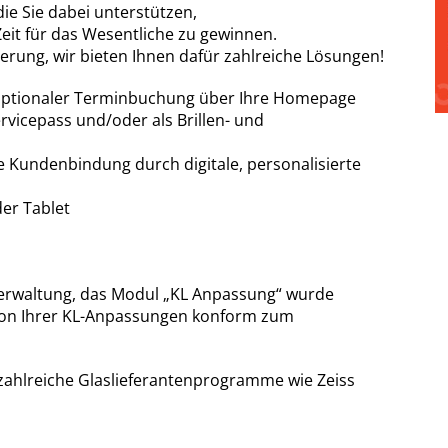
die Sie dabei unterstützen,
eit für das Wesentliche zu gewinnen.
ierung, wir bieten Ihnen dafür zahlreiche Lösungen!
 optionaler Terminbuchung über Ihre Homepage
ervicepass und/oder als Brillen- und
e Kundenbindung durch digitale, personalisierte
der Tablet
nverwaltung, das Modul „KL Anpassung“ wurde
tation Ihrer KL-Anpassungen konform zum
 zahlreiche Glaslieferantenprogramme wie Zeiss