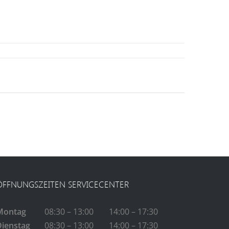
ÖFFNUNGSZEITEN SERVICECENTER
Montag
08:30 – 13:00
14:00 – 17:30
Dienstag
08:30 – 13:00
14:00 – 17:30