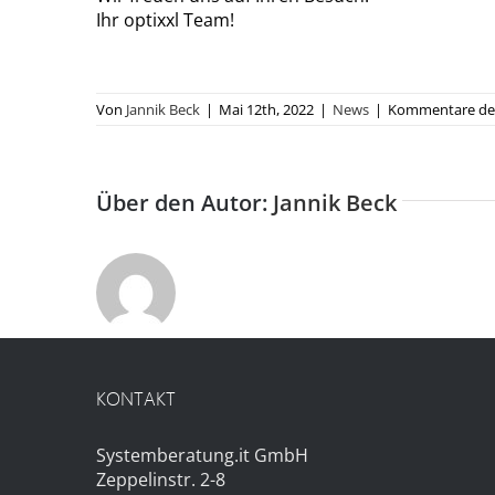
Ihr optixxl Team!
Von
Jannik Beck
|
Mai 12th, 2022
|
News
|
Kommentare dea
Über den Autor:
Jannik Beck
KONTAKT
Systemberatung.it GmbH
Zeppelinstr. 2-8