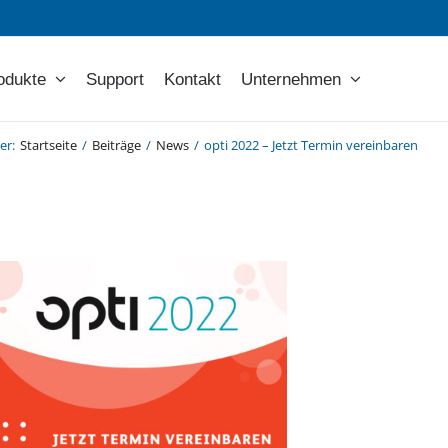
odukte
Support
Kontakt
Unternehmen
ier
:
Startseite
/
Beiträge
/
News
/
opti 2022 – Jetzt Termin vereinbaren