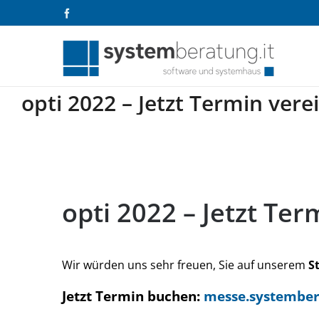
Zum
Facebook
Inhalt
springen
opti 2022 – Jetzt Termin ver
opti 2022 – Jetzt Termin ver
opti 2022 – Jetzt Te
Wir würden uns sehr freuen, Sie auf unserem
S
Jetzt Termin buchen:
messe.systember