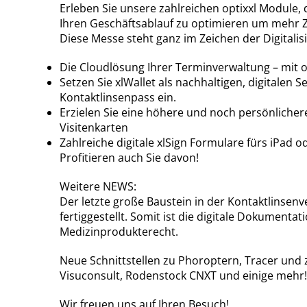
Erleben Sie unsere zahlreichen optixxl Module, 
Ihren Geschäftsablauf zu optimieren um mehr Z
Diese Messe steht ganz im Zeichen der Digitalis
Die Cloudlösung Ihrer Terminverwaltung – mit
Setzen Sie xlWallet als nachhaltigen, digitalen S
Kontaktlinsenpass ein.
Erzielen Sie eine höhere und noch persönlicher
Visitenkarten
Zahlreiche digitale xlSign Formulare fürs iPad o
Profitieren auch Sie davon!
Weitere NEWS:
Der letzte große Baustein in der Kontaktlinse
fertiggestellt. Somit ist die digitale Dokumen
Medizinprodukterecht.
Neue Schnittstellen zu Phoroptern, Tracer und
Visuconsult, Rodenstock CNXT und einige mehr!
Wir freuen uns auf Ihren Besuch!