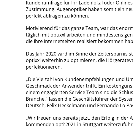
Kundenumfrage für Ihr Ladenlokal oder Onlines
Zustimmung. Augenoptiker haben somit ein neu
perfekt abfragen zu können.
Motivierend für das ganze Team, war das enor
täglich mit optixxl arbeiten und mindestens g
die Ihre Internetseiten realisiert bekommen ha
Das Jahr 2020 wird im Sinne der Zeitersparnis s
optixxl weiterhin zu optimieren, die Hörgerät
perfektionieren.
„Die Vielzahl von Kundenempfehlungen und Umst
Geschmack der Anwender trifft. Ein kostengünst
einem engagierten Service Team sind die Schlüs
Branche.“ fassen die Geschäftsführer der Sy
Deutsch, Felix Heckelmann und Fernando Lo Pa
„Wir freuen uns bereits jetzt, den Erfolg in der
kommenden opti‘2021 in Stuttgart weiterzuführ