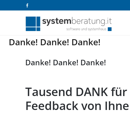
Zum
Facebook
Inhalt
springen
Danke! Danke! Danke!
Danke! Danke! Danke!
Tausend DANK für 
Feedback von Ihne