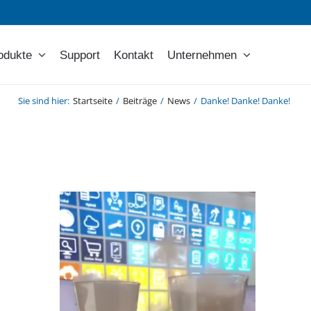
odukte
Support
Kontakt
Unternehmen
Sie sind hier
:
Startseite
/
Beiträge
/
News
/
Danke! Danke! Danke!