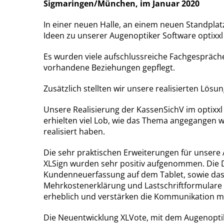
Sigmaringen/München, im Januar 2020
In einer neuen Halle, an einem neuen Standplat
Ideen zu unserer Augenoptiker Software optixxl
Es wurden viele aufschlussreiche Fachgespräch
vorhandene Beziehungen gepflegt.
Zusätzlich stellten wir unsere realisierten Lö
Unsere Realisierung der KassenSichV im optixx
erhielten viel Lob, wie das Thema angegangen 
realisiert haben.
Die sehr praktischen Erweiterungen für unser
XLSign wurden sehr positiv aufgenommen. Die 
Kundenneuerfassung auf dem Tablet, sowie das
Mehrkostenerklärung und Lastschriftformulare
erheblich und verstärken die Kommunikation m
Die Neuentwicklung XLVote, mit dem Augenopti