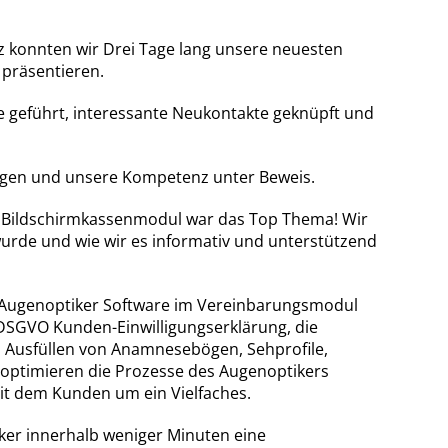
z konnten wir Drei Tage lang unsere neuesten
 präsentieren.
e geführt, interessante Neukontakte geknüpft und
sungen und unsere Kompetenz unter Beweis.
l Bildschirmkassenmodul war das Top Thema! Wir
wurde und wie wir es informativ und unterstützend
e Augenoptiker Software im Vereinbarungsmodul
DSGVO Kunden-Einwilligungserklärung, die
 Ausfüllen von Anamnesebögen, Sehprofile,
 optimieren die Prozesse des Augenoptikers
it dem Kunden um ein Vielfaches.
ker innerhalb weniger Minuten eine