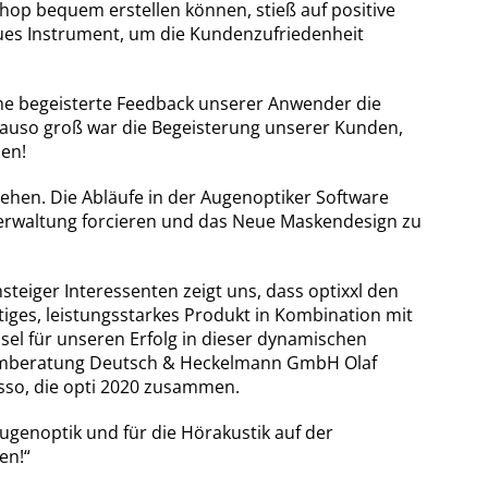
hop bequem erstellen können, stieß auf positive
es Instrument, um die Kundenzufriedenheit
me begeisterte Feedback unserer Anwender die
enauso groß war die Begeisterung unserer Kunden,
ben!
tehen. Die Abläufe in der Augenoptiker Software
everwaltung forcieren und das Neue Maskendesign zu
eiger Interessenten zeigt uns, dass optixxl den
iges, leistungsstarkes Produkt in Kombination mit
sel für unseren Erfolg in dieser dynamischen
stemberatung Deutsch & Heckelmann GmbH Olaf
sso, die opti 2020 zusammen.
 Augenoptik und für die Hörakustik auf der
en!“