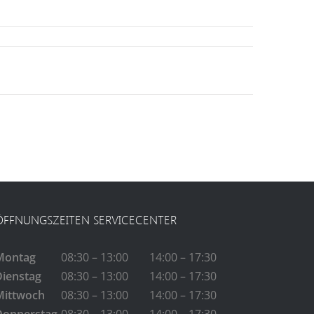
ÖFFNUNGSZEITEN SERVICECENTER
Montag
08:30 – 13:00
14:00 – 17:30
Dienstag
08:30 – 13:00
14:00 – 17:30
Mittwoch
08:30 – 13:00
14:00 – 17:30